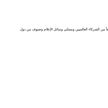
 العالميين للأعمال، الذي جمع حضوراً واسعاً من الشركاء العالميين وممثلي وسائل الإعلام وضيوف من دول