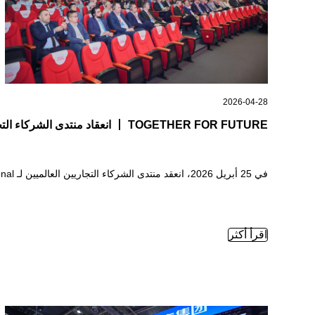
2026-04-28
TOGETHER FOR FUTURE ⼁ انعقاد منتدى الشركاء التجاريين العالميين لـ BAIC INTERNATIONAL 2026 بنجاح، ورسم آفاق تنموية دولية جديدة
في 25 أبريل 2026، انعقد منتدى الشركاء التجاريين العالميين لـ BAIC International بنجاح. جمع هذا
اقرأ أكثر
TOGETHER FOR FUTURE ⼁ انعقاد منتدى الشركاء التجاريين العالميين لـ BAIC International 2026 بنجاح، ورسم آفاق تنموية دولية جديدة —