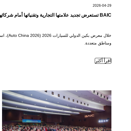
2026-04-29
BAIC تستعرض تجديد علامتها التجارية وتقنياتها أمام شركائها العالميين في بكين
ومناطق متعددة.
BAIC تستعرض تجديد علامتها التجارية وتقنياتها أمام شركائها العالميين في بكين —
اقرأ أكثر