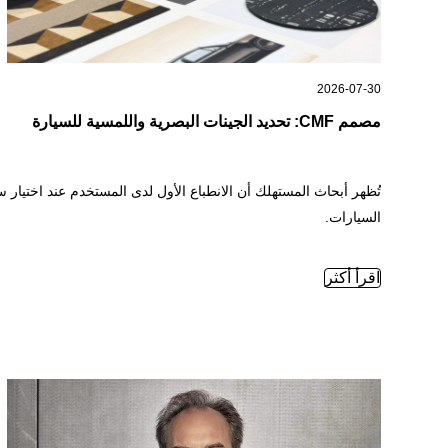
2026-07-30
مصمم CMF: تحديد الجينات البصرية واللمسية للسيارة
السيارات.
مصمم CMF: تحديد الجينات البصرية واللمسية للسيارة —
اقرأ أكثر