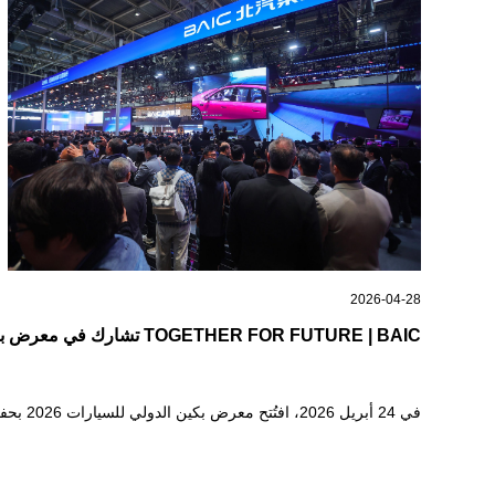
2026-04-28
TOGETHER FOR FUTURE | BAIC تشارك في معرض بكين للسيارات بعلامة تجارية مجددة ومصفوفة منتجات محدّثة
في 24 أبريل 2026، افتُتح معرض بكين الدولي للسيارات 2026 بحفل مبهر.