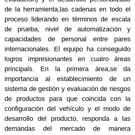
de la herramienta,las cadenas en todo el
proceso liderando en términos de escala
de prueba, nivel de automatización y
capacidades de personal entre pares
internacionales. El equipo ha conseguido
logros impresionantes en cuatro áreas
principals. En la primera área,se da
importancia al establecimiento de un
sistema de gestión y evaluación de riesgos
de productos para que coincida con la
configuración del vehículo y el modo de
desarrollo del producto, responda a las
demandas del mercado de manera