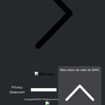
Más sitios de web de BAIC
Privacy
Cookie Settings
Statement
Copyright@2023 Beijing Automotive Group Co., Ltd.