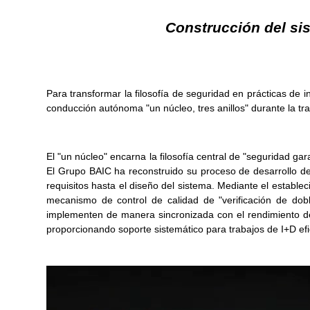
Construcción del sis
Para transformar la filosofía de seguridad en prácticas de 
conducción autónoma "un núcleo, tres anillos" durante la tr
El "un núcleo" encarna la filosofía central de "seguridad ga
El Grupo BAIC ha reconstruido su proceso de desarrollo de
requisitos hasta el diseño del sistema. Mediante el estab
mecanismo de control de calidad de "verificación de dobl
implementen de manera sincronizada con el rendimiento de
proporcionando soporte sistemático para trabajos de I+D efic