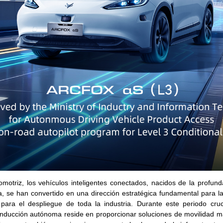
omotriz, los vehículos inteligentes conectados, nacidos de la profund
data, se han convertido en una dirección estratégica fundamental para 
ra el despliegue de toda la industria. Durante este periodo cruci
onducción autónoma reside en proporcionar soluciones de movilidad m