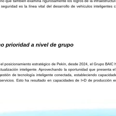
ino que también examina rigurosamente los logros de la infraestructu
 seguridad es la línea vital del desarrollo de vehículos inteligentes
 prioridad a nivel de grupo
y el posicionamiento estratégico de Pekín, desde 2024, el Grupo BAIC h
ctualización inteligente. Aprovechando la oportunidad que presenta e
gestión de tecnología inteligente conectada, estableciendo capacidad
 servicios. Esto ha resultado en capacidades de I+D de producción e