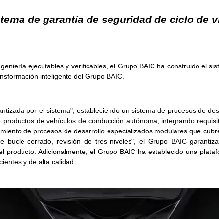
tema de garantía de seguridad de ciclo de v
ingeniería ejecutables y verificables, el Grupo BAIC ha construido el s
ansformación inteligente del Grupo BAIC.
rantizada por el sistema", estableciendo un sistema de procesos de desa
 productos de vehículos de conducción autónoma, integrando requisit
lecimiento de procesos de desarrollo especializados modulares que cu
e bucle cerrado, revisión de tres niveles", el Grupo BAIC garantiza
l producto. Adicionalmente, el Grupo BAIC ha establecido una plata
ientes y de alta calidad.