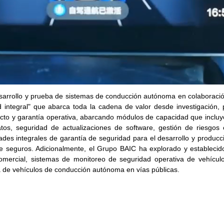
arrollo y prueba de sistemas de conducción autónoma en colaboración
 integral" que abarca toda la cadena de valor desde investigación, p
cto y garantía operativa, abarcando módulos de capacidad que incluye
datos, seguridad de actualizaciones de software, gestión de riesgo
es integrales de garantía de seguridad para el desarrollo y producc
 seguros. Adicionalmente, el Grupo BAIC ha explorado y estableci
omercial, sistemas de monitoreo de seguridad operativa de vehículo
a de vehículos de conducción autónoma en vías públicas.