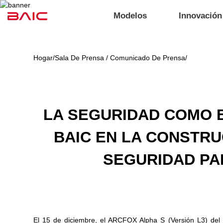
Modelos
Innovación
Hogar
/
Sala De Prensa / Comunicado De Prensa
/
LA SEGURIDAD COMO B
BAIC EN LA CONSTRU
SEGURIDAD PA
El 15 de diciembre, el ARCFOX Alpha S (Versión L3) del G