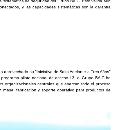
ra sistemática de seguridad del Grupo BAIC. Esto valida aún
 conectados, y las capacidades sistemáticas son la garantía
a aprovechado su "Iniciativa de Salto Adelante a Tres Años"
l programa piloto nacional de acceso L3, el Grupo BAIC ha
es organizacionales centrales que abarcan todo el proceso
n masa, fabricación y soporte operativo para productos de