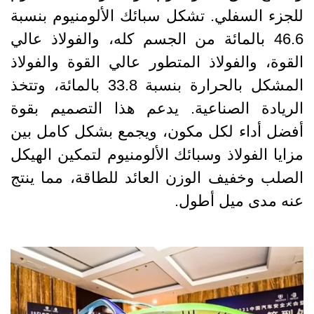
للجزء السفلي. تشكل سبائك الألومنيوم بنسبة
46.6 بالمائة من الجسم كله، والفولاذ عالي
القوة، والفولاذ المتطور عالي القوة والفولاذ
المشكل بالحرارة بنسبة 33.8 بالمائة، وتتخذ
الريادة الصناعية. يدعم هذا التصميم بقوة
أفضل أداء لكل مكون، ويجمع بشكل كامل بين
مزايا الفولاذ وسبائك الألومنيوم لتمكين الهيكل
الصلب وخفيف الوزن العائد للطاقة، مما ينتج
عنه مدى ميل أطول.