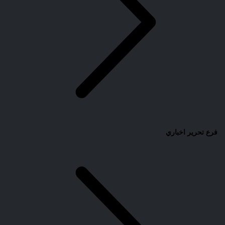
فرع تحرير اخباري