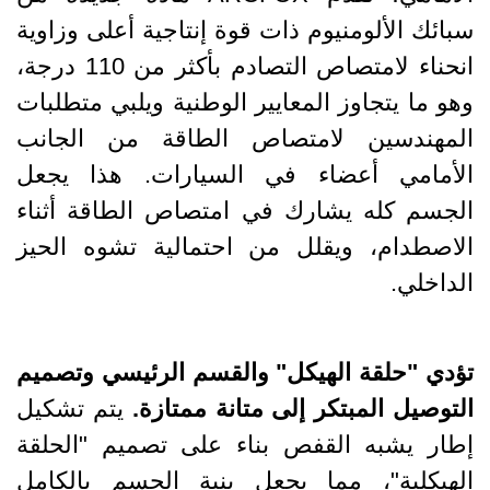
سبائك الألومنيوم ذات قوة إنتاجية أعلى وزاوية
انحناء لامتصاص التصادم بأكثر من 110 درجة،
وهو ما يتجاوز المعايير الوطنية ويلبي متطلبات
المهندسين لامتصاص الطاقة من الجانب
الأمامي أعضاء في السيارات. هذا يجعل
الجسم كله يشارك في امتصاص الطاقة أثناء
الاصطدام، ويقلل من احتمالية تشوه الحيز
الداخلي.
تؤدي "حلقة الهيكل" والقسم الرئيسي وتصميم
التوصيل المبتكر إلى متانة ممتازة.
يتم تشكيل
إطار يشبه القفص بناء على تصميم "الحلقة
الهيكلية"، مما يجعل بنية الجسم بالكامل