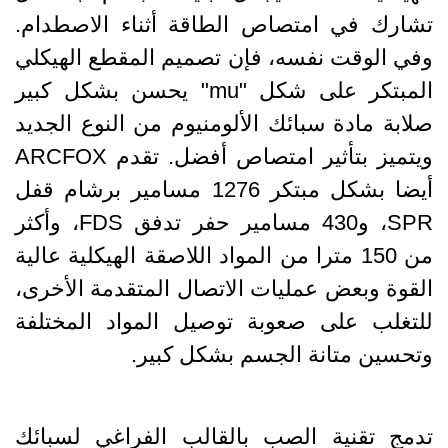
تشارك في امتصاص الطاقة أثناء الاصطدام.
وفي الوقت نفسه، فإن تصميم المقطع الهيكلي
المبتكر على شكل "mu" يحسن بشكل كبير
صلابة مادة سبائك الألومنيوم من النوع الجديد
ويتميز بتأثير امتصاص أفضل. تقدم ARCFOX
أيضا بشكل مبتكر 1276 مسامير برشام قفل
SPR، و430 مسامير حفر تدفق FDS، وأكثر
من 150 مترا من المواد اللاصقة الهيكلية عالية
القوة وبعض عمليات الاتصال المتقدمة الأخرى،
للتغلب على صعوبة توصيل المواد المختلفة
وتحسين متانة الجسم بشكل كبير.
تدمج تقنية الصب بالقالب الفراغي لسبائك