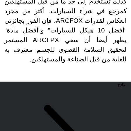
كذلك تستخدم إلى حد ما من قبل المستهلكين
كمرجع في شراء السيارات. أكثر من مجرد
انعكاس لقدرات ARCFOX، فإن الفوز بجائزتي
"أفضل 10 هيكل للسيارات" و"أفضل مادة"
يظهر أيضا أن سعي ARCFPX المستمر
لتحقيق السلامة القصوى للجسم معترف به
للغاية من قبل الصناعة والمستهلكين.
نماذج