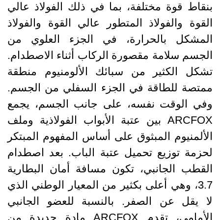
بنقاط قوة مختلفة، بما في ذلك الفولاذ عالي
القوة والفولاذ المتطور عالي القوة والفولاذ
المشكل بالحرارة، في الجزء العلوي من
الجسم سلامة مقصورة الركاب أثناء الاصطدام.
تشكل الكثير من سبائك الألومنيوم منطقة
ممتصة للطاقة في الجزء السفلي من الجسم.
وفي الوقت نفسه، على جانب الجسم، يجمع
ARCFOX بين عتبة الأبواب الفولاذية وملف
الألمنيوم المبثوق على أساس المفهوم المبتكر
لحزمة توزيع تحميل عتبة الباب. بعد اصطدام
القطب الجانبي، تكون مسافة أمان البطارية
3.7، وهي أعلى بكثير من المعيار الوطني الذي
لا يقل عن الصفر. بالنسبة للعضو الجانبي
الأمامي، تقدم ARCFOX مادة جديدة من