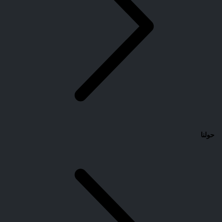
حولنا