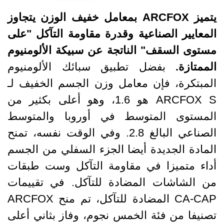
يتميز ARCFOX بمعامل خفيف الوزن يتجاوز
المعايير الصناعية وقدرة مقاومة التآكل "على
مستوى السقف" الناتجة عن سبيكة الألومنيوم
الممتازة.
بفضل تطبيق سبائك الألومنيوم
المبتكرة، فإن معامل وزن الجسم الخفيف لـ
ARCFOX S هو 1.6، وهو أعلى بكثير من
المستوى المتوسط في أوروبا والمتوسط
الصناعي البالغ 2.8. وفي الوقت نفسه، تمنح
المادة الجديدة أيضا الجزء السفلي من الجسم
أداء متميزا في مقاومة التآكل وست طبقات
من الشاشات المضادة للتآكل. في تقييمات
CA-CAP المضادة للتآكل، تم منح ARCFOX
تصنيفا من فئة الخمس نجوم، وفاز بثاني أعلى