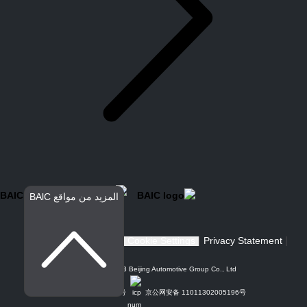
المزيد من مواقع BAlC
Cookie Settings
Privacy Statement
Copyright@2023 Beijing Automotive Group Co., Ltd.
京ICP备19052818号
京公网安备 11011302005196号