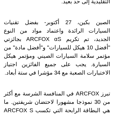
التقليدية إلى حد بعيد.
الصين بكين، 27 أكتوبر- بفضل تقنيات
السيارات الرائدة واعتماد مواد من النوع
الجديد، تم تكريم ARCFOX αS بجائزتي
"أفضل 10 هيكل للسيارات" و"أفضل مادة" من
مؤتمر سلامة السيارات الصيني ومؤتمر هيكل
السيارة. يجب على جميع الفائزين اجتياز
الاختبارات الصعبة مع 34 مؤشرا في ستة أبعاد.
تبرز ARCFOX في المنافسة الشرسة مع أكثر
من 30 نموذجا مشهورا لاحتضان شريفتين. ما
هي البطاقة الرابحة التي تكسب ARCFOX S