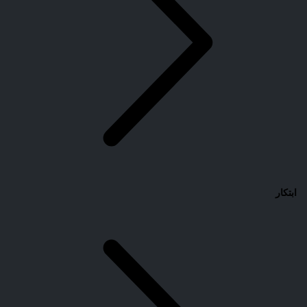
ابتكار