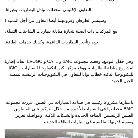
التعاون الإقليمي لمحطات تبادل البطاريات وغيرها.
وسينشر الطرفان وفروعهما أيضا التعاون من أجل التنمية (
بيع المركبات ذات الصلة بتجارة مبادلة بطاريات الشاحنات الثقيلة،
بيع، وتأجير البطاريات الداعمة، وكذلك خدمات الطاقة.
وفي حفل التوقيع، وقعت مجموعة BAIC و CATL و EVOGO اتفاقا إطاريا
لمشروع مبادلة البطاريات، ووقع مركز بكين لتكنولوجيا السيارات و ICIC
للتكنولوجيا الذكية خطاب نوايا للتعاون في التكنولوجيات الرئيسية لمنصة
الجيل الجديد.
باعتبارها مشروعا رئيسيا في صناعة السيارات في الصين، عززت مجموعة
BAIC مخططها في السنوات الأخيرة من خلال التركيز على المسارين
الفنيين الرئيسيين: الطاقة الجديدة والشبكات الذكية، ومواصلة تعزيز
وتقوية قدرتها التنافسية في سيارات الطاقة الجديدة.