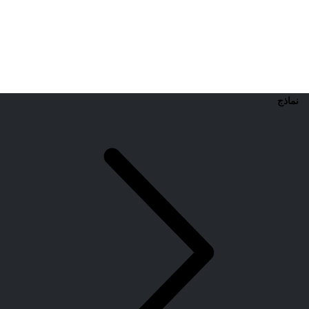
نماذج