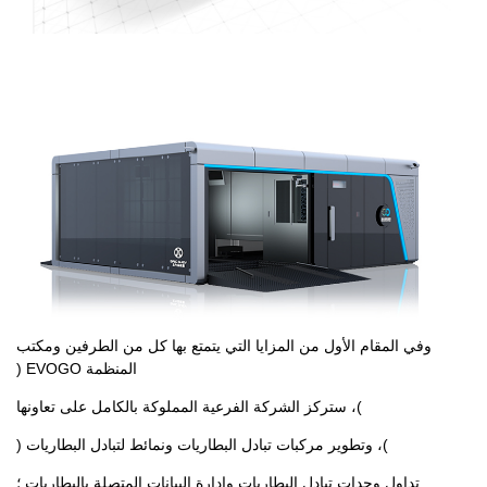
وفي المقام الأول من المزايا التي يتمتع بها كل من الطرفين ومكتب
المنظمة EVOGO (
)، ستركز الشركة الفرعية المملوكة بالكامل على تعاونها
)، وتطوير مركبات تبادل البطاريات ونمائط لتبادل البطاريات (
تداول وحدات تبادل البطاريات وإدارة البيانات المتصلة بالبطاريات ؛