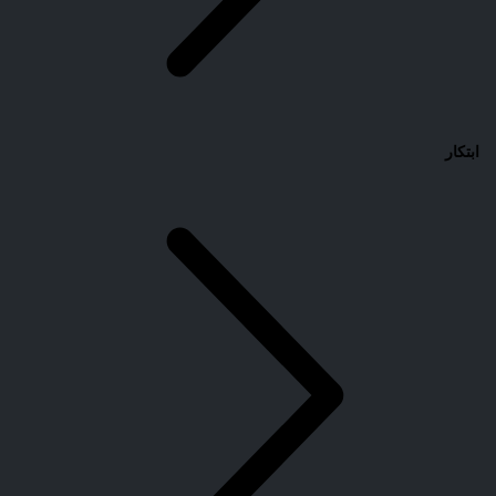
ابتكار