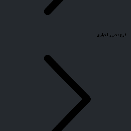
فرع تحرير اخباري