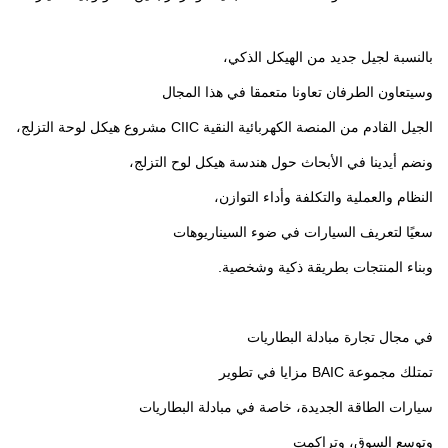
بالنسبة لجيل جديد من الهيكل الذكي،
وسيتعاون الطرفان تعاونا متعمقا في هذا المجال
الجيل القادم من المنصة الكهربائية النقية CIIC مشروع هيكل لوحة التزلج،
ونضم أيدينا في الأبحاث حول هندسة هيكل لوح التزلج،
النظام والعملية والتكلفة وأداء التوازن،
سعيًا لتعريف السيارات في ضوء السيناريوهات
وبناء المنتجات بطريقة ذكية وشخصية.
في مجال تجارة مبادلة البطاريات
تمتلك مجموعة BAIC مزايا في تطوير
سيارات الطاقة الجديدة، خاصة في مبادلة البطاريات
وتوسع السوق، وتراكمت