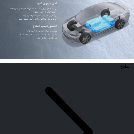
نماذج