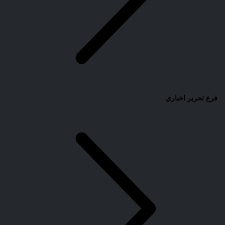
فرع تحرير اخباري