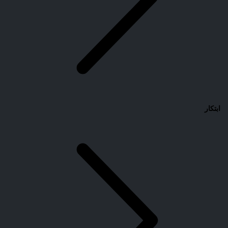
ابتكار