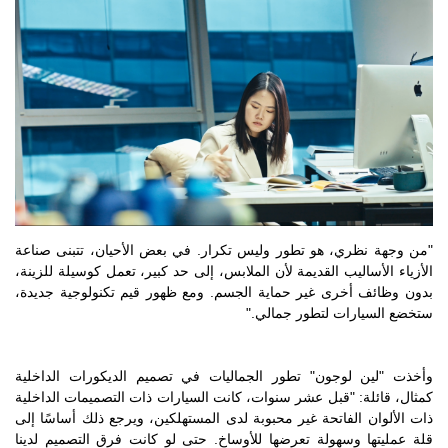
"من وجهة نظري، هو تطور وليس تكرار. في بعض الأحيان، تتبنى صناعة
الأزياء الأساليب القديمة لأن الملابس، إلى حد كبير، تعمل كوسيلة للزينة،
بدون وظائف أخرى غير حماية الجسم. ومع ظهور قيم تكنولوجية جديدة،
ستخضع السيارات لتطور جمالي."
وأخذت "لين لوجون" تطور الجماليات في تصميم الديكورات الداخلية
كمثال، قائلة: "قبل عشر سنوات، كانت السيارات ذات التصميمات الداخلية
ذات الألوان الفاتحة غير محبوبة لدى المستهلكين، ويرجع ذلك أساسًا إلى
قلة عمليتها وسهولة تعرضها للأوساخ. حتى لو كانت فرق التصميم لدينا