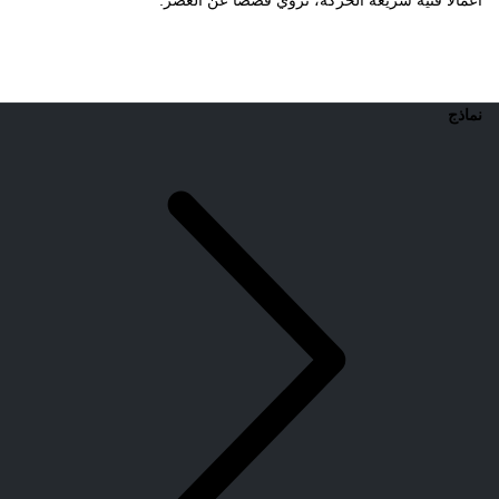
أعمالًا فنية سريعة الحركة، تروي قصصًا عن العصر.
نماذج