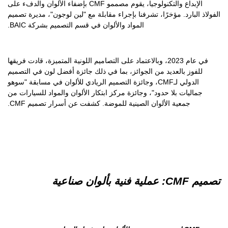
الإبداع والتكنولوجيا، يقوم مصممو CMF بإضفاء الألوان والدفء على
الفولاذ البارد. مؤخرًا، تشرفنا بإجراء مقابلة مع "لين لوجون"، مديرة تصميم
المواد والألوان في قسم التصميم بشركة BAIC.
في عام 2023، وبالاعتماد على التصاميم اللونية المتميزة، قادت فريقها
للفوز بالعديد من الجوائز، بما في ذلك جائزة أفضل لون في التصميم
الدولي لـCMF، وجائزة التصميم الريادي للألوان في مسابقة "سوهو
جماليات بلا حدود"، وجائزة مركز ابتكار الألوان والمواد للسيارات من
جمعية الألوان الصينية للموضة. كشفت عن أسرار تصميم CMF.
تصميم CMF: عملية فنية بألوان صناعية