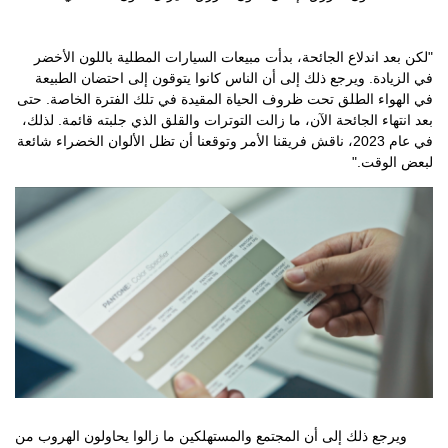
"لكن بعد اندلاع الجائحة، بدأت مبيعات السيارات المطلية باللون الأخضر
في الزيادة. ويرجع ذلك إلى أن الناس كانوا يتوقون إلى احتضان الطبيعة
في الهواء الطلق تحت ظروف الحياة المقيدة في تلك الفترة الخاصة. حتى
بعد انتهاء الجائحة الآن، ما زالت التوترات والقلق الذي جلبته قائمة. لذلك،
في عام 2023، ناقش فريقنا الأمر وتوقعنا أن تظل الألوان الخضراء شائعة
لبعض الوقت."
ويرجع ذلك إلى أن المجتمع والمستهلكين ما زالوا يحاولون الهروب من