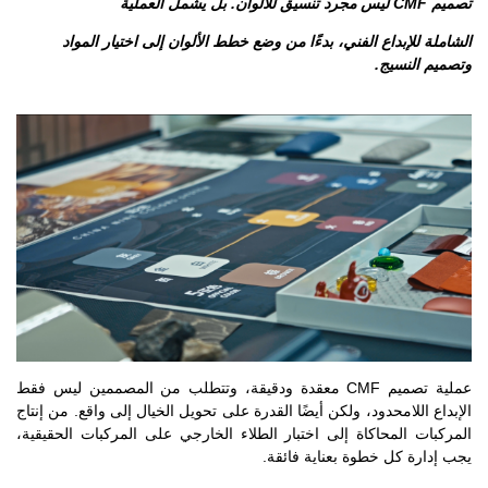
تصميم CMF ليس مجرد تنسيق للألوان. بل يشمل العملية
الشاملة للإبداع الفني، بدءًا من وضع خطط الألوان إلى اختيار المواد
وتصميم النسيج.
عملية تصميم CMF معقدة ودقيقة، وتتطلب من المصممين ليس فقط
الإبداع اللامحدود، ولكن أيضًا القدرة على تحويل الخيال إلى واقع. من إنتاج
المركبات المحاكاة إلى اختبار الطلاء الخارجي على المركبات الحقيقية،
يجب إدارة كل خطوة بعناية فائقة.