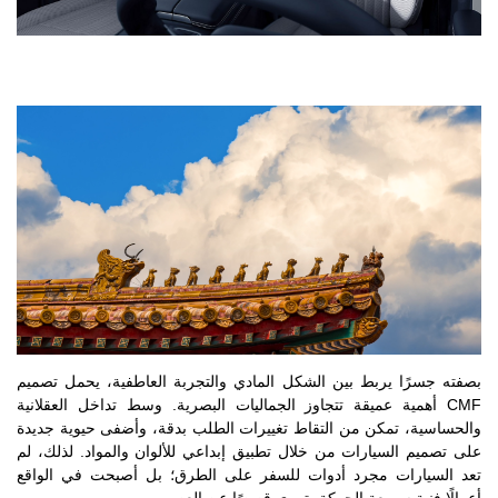
بصفته جسرًا يربط بين الشكل المادي والتجربة العاطفية، يحمل تصميم
CMF أهمية عميقة تتجاوز الجماليات البصرية. وسط تداخل العقلانية
والحساسية، تمكن من التقاط تغييرات الطلب بدقة، وأضفى حيوية جديدة
على تصميم السيارات من خلال تطبيق إبداعي للألوان والمواد. لذلك، لم
تعد السيارات مجرد أدوات للسفر على الطرق؛ بل أصبحت في الواقع