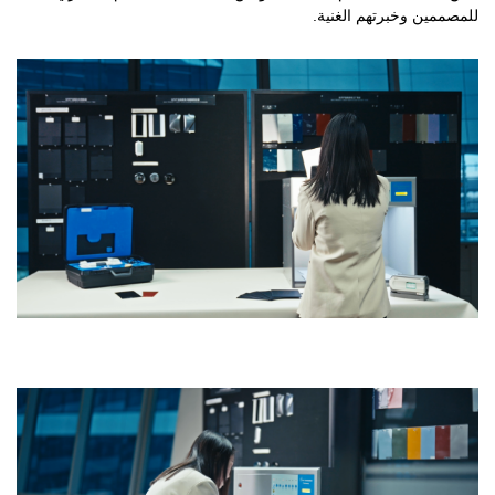
للمصممين وخبرتهم الغنية.