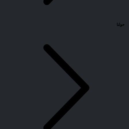
حولنا