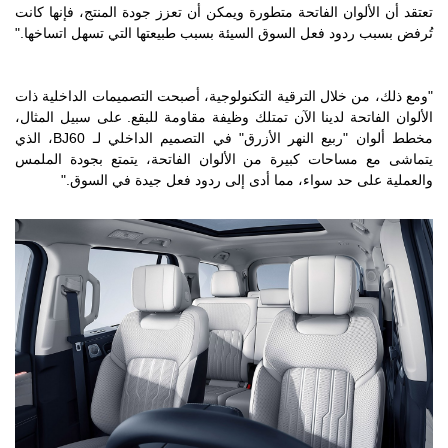
تعتقد أن الألوان الفاتحة متطورة ويمكن أن تعزز جودة المنتج، فإنها كانت
تُرفض بسبب ردود فعل السوق السيئة بسبب طبيعتها التي تسهل اتساخها."
"ومع ذلك، من خلال الترقية التكنولوجية، أصبحت التصميمات الداخلية ذات
الألوان الفاتحة لدينا الآن تمتلك وظيفة مقاومة للبقع. على سبيل المثال،
مخطط ألوان "ربيع النهر الأزرق" في التصميم الداخلي لـ BJ60، الذي
يتماشى مع مساحات كبيرة من الألوان الفاتحة، يتمتع بجودة الملمس
والعملية على حد سواء، مما أدى إلى ردود فعل جيدة في السوق."