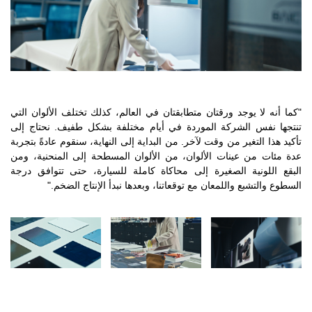
"كما أنه لا يوجد ورقتان متطابقتان في العالم، كذلك تختلف الألوان التي
تنتجها نفس الشركة الموردة في أيام مختلفة بشكل طفيف. نحتاج إلى
تأكيد هذا التغير من وقت لآخر. من البداية إلى النهاية، سنقوم عادةً بتجربة
عدة مئات من عينات الألوان، من الألوان المسطحة إلى المنحنية، ومن
البقع اللونية الصغيرة إلى محاكاة كاملة للسيارة، حتى تتوافق درجة
السطوع والتشبع واللمعان مع توقعاتنا، وبعدها نبدأ الإنتاج الضخم."