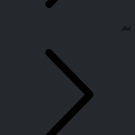
ابتكار