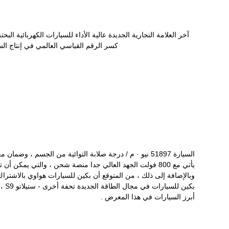
كسر الرقم القياسي العالمي في إنتاج السيارات من أدنى
السيارة 51897 نيو · م / درجة صلابة التوائية من الجسم ، وضم
يأتي مع 800 فولت الجهد العالي جدا منصة شحن ، والتي يمكن أ
وبالإضافة إلى ذلك ، من المتوقع أن بكين للسيارات هواوي بالاشتر
بكين 
أبرز السيارات في هذا المعرض .