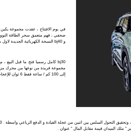
في يوم الافتتاح ، عقدت مجموعة بكين 
و bj40 النسخة الكهربائية الجديدة لاول مرة .
إلى 100 كم / ساعة فقط 6 ثوان للإعجاب .