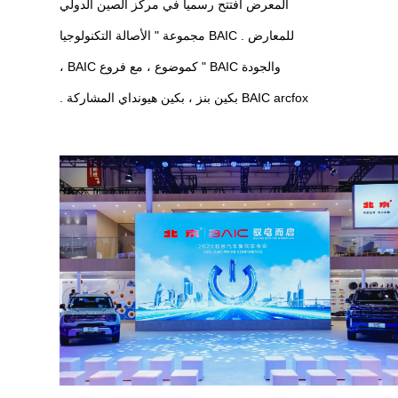
المعرض افتتح رسميا في مركز الصين الدولي
للمعارض . BAIC مجموعة " الأصالة التكنولوجيا
والجودة BAIC " كموضوع ، مع فروع BAIC ،
BAIC arcfox بكين بنز ، بكين هيونداي المشاركة .