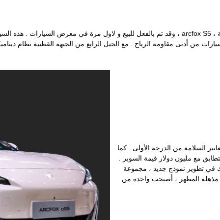
 مقاومة الرياح . مع الجيل الرابع من الجبهة القطبية نظام ديناميكي ، فإنه يأخذ فقط 3.7 ثانية لتسريع
ان معايير السلامة من الدرجة الأولى . كما
ن تتطابق مع مليون دولار قيمة السوبر .
اك في تطوير نموذج جديد ، مجموعة
للسيارات في مجال الطاقة الجديدة تحفة أخرى - ستيلاتو S9 ، مذهلة المظهر ، أصبحت واحدة من