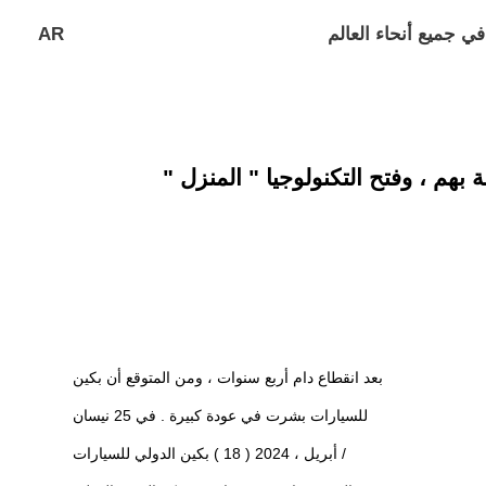
في جميع أنحاء العالم
AR
بعد انقطاع دام أربع سنوات ، ومن المتوقع أن بكين
للسيارات بشرت في عودة كبيرة . في 25 نيسان
/ أبريل ، 2024 ( 18 ) بكين الدولي للسيارات