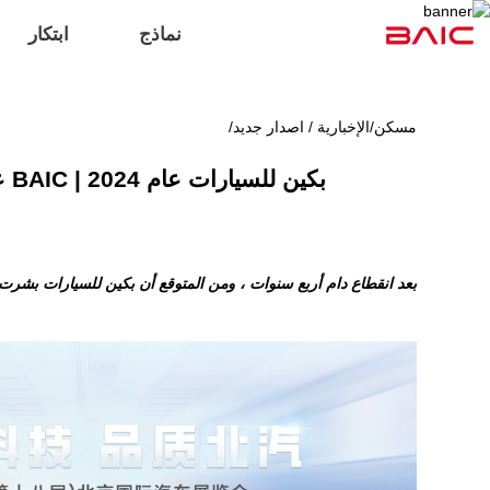
نماذج
ابتكار
مسكن
/
الإخبارية / اصدار جديد
/
بكين للسيارات عام 2024 | BAIC عرض مجموعة من 19 منتجات البحث والتطوير الخاصة بهم ، وفتح التكنولوجيا " المنزل "
بعد انقطاع دام أربع سنوات ، ومن المتوقع أن بكين للسيارات بشرت 