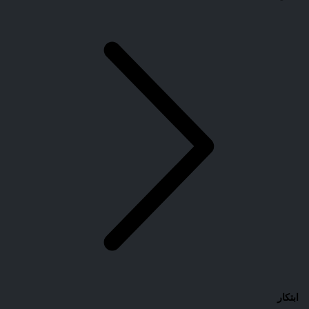
ابتكار