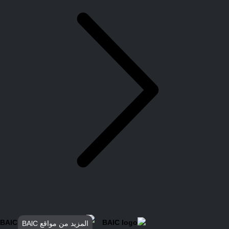
المزيد من مواقع BAlC