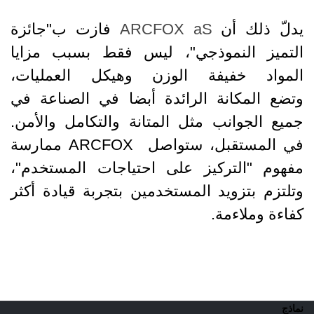
يدلّ ذلك أن
ARCFOX aS
فازت ب"جائزة
التميز النموذجي"، ليس فقط بسبب مزايا
المواد خفيفة الوزن وهيكل العمليات،
وتضع المكانة الرائدة أبضا في الصناعة في
جميع الجوانب مثل المتانة والتكامل والأمن.
في المستقبل، ستواصل ARCFOX ممارسة
مفهوم "التركيز على احتياجات المستخدم"،
وتلتزم بتزويد المستخدمين بتجربة قيادة أكثر
كفاءة وملاءمة.
نماذج