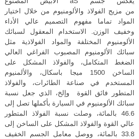
يعكس جسم aS الأبيض المصنوع
من مزيج الفولاذ والألومنيوم من خلال اختيار
المواد تماما مفهوم التصميم عالي الأداء
وخفيف الوزن. الاستخدام المعقول لسبائك
الألومنيوم المختلفة والمواد الفولاذية مثل
سبائك الألومنيوم المصبوب الفراغي العالي
الضغط المتكامل، والفولاذ المشكل على
الساخن 1500 ميجا باسكال، والألمنيوم
المستخدم في صناعة الطائرات، والفولاذ
المتطور فائق القوة وإلخ، الذي جعل نسبة
سبائك الألومنيوم في السيارة بأكملها تصل إلى
46.6 بالمائة، وصلت نسبة الفولاذ المتطور
عالي القوة والفولاذ المشكل على الساخن إلى
33.8 بالمائة، ووصل معامل الجسم الخفيف