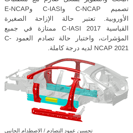
تصميم C-NCAP وC-IASI وE-NCAP
الأوروبية. تعتبر حالة الإزاحة الصغيرة
القياسية C-IASI 2017 ممتازة في جميع
المؤشرات، واختبار حالة تصادم العمود C-
NCAP 2021 لديه درجة كاملة.
تحسين عمود التصادم / الاصطدام الجانبي