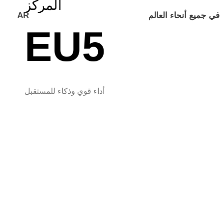
المركز
في جميع أنحاء العالم
AR
EU5
أداء قوي وذكاء للمستقبل