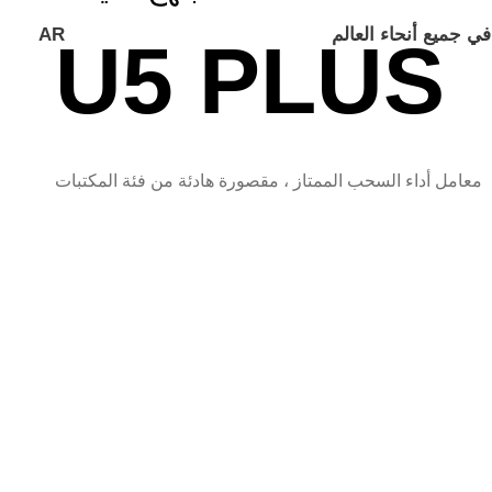
في جميع أنحاء العالم
AR
U5 PLUS
معامل أداء السحب الممتاز ، مقصورة هادئة من فئة المكتبات